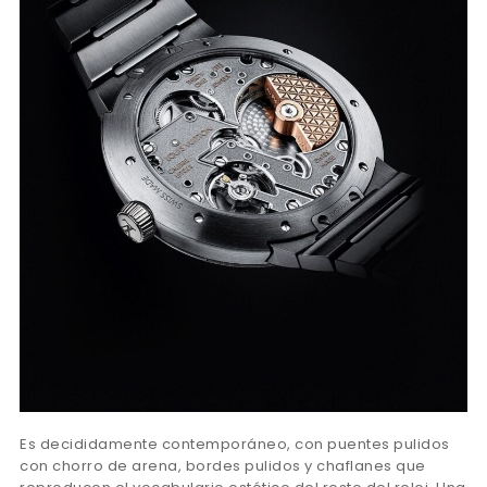
Es decididamente contemporáneo, con puentes pulidos
con chorro de arena, bordes pulidos y chaflanes que