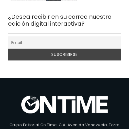
¿Desea recibir en su correo nuestra
edición digital interactiva?
Grupo Editorial On Time, C.A. Avenida Venezuela, Torre