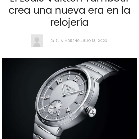
crea una nueva era en la
relojería
BY
ELIA MORENO
JULIO 13, 2023