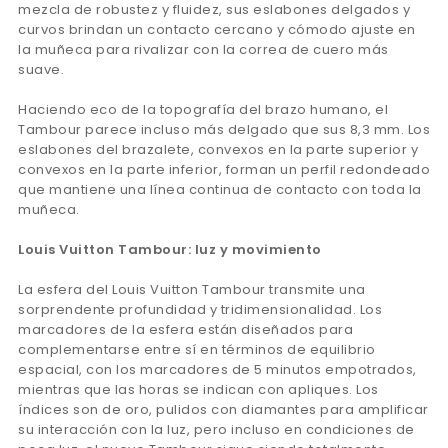
mezcla de robustez y fluidez, sus eslabones delgados y
curvos brindan un contacto cercano y cómodo ajuste en
la muñeca para rivalizar con la correa de cuero más
suave.
Haciendo eco de la topografía del brazo humano, el
Tambour parece incluso más delgado que sus 8,3 mm. Los
eslabones del brazalete, convexos en la parte superior y
convexos en la parte inferior, forman un perfil redondeado
que mantiene una línea continua de contacto con toda la
muñeca.
Louis Vuitton Tambour: luz y movimiento
La esfera del Louis Vuitton Tambour transmite una
sorprendente profundidad y tridimensionalidad. Los
marcadores de la esfera están diseñados para
complementarse entre sí en términos de equilibrio
espacial, con los marcadores de 5 minutos empotrados,
mientras que las horas se indican con apliques. Los
índices son de oro, pulidos con diamantes para amplificar
su interacción con la luz, pero incluso en condiciones de