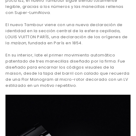
poca luz, el nuevo Tambour sigue siendo totalmente
legible, gracias a los números y las manecillas rellenas
con Super-LumiNova.
El nuevo Tambour viene con una nueva declaración de
identidad en la sección central de la esfera cepillada,
LOUIS VUITTON PARÍS, una declaración de los orígenes de
la
maison,
fundada en París en 1854.
En su interior, late el primer movimiento automático
patentado de tres manecillas diseñado por la firma. Fue
diseñado para encarnar los códigos visuales de la
maison, desde la tapa del barril con calado que recuerda
de una Flor Monogram al micro-rotor decorado con un LV
estilizado en un motivo repetitivo.