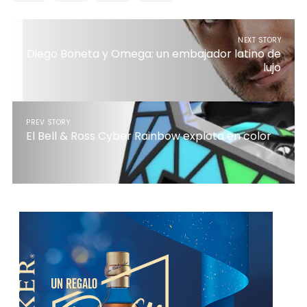
NEXT STORY
Diego Boneta y Omega: un embajador latino de
lujo
PREV STORY
El Bell & Ross Cyber Rainbow explota en color