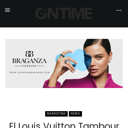
MARKETING
NEWS
El Louis Vuitton Tambour