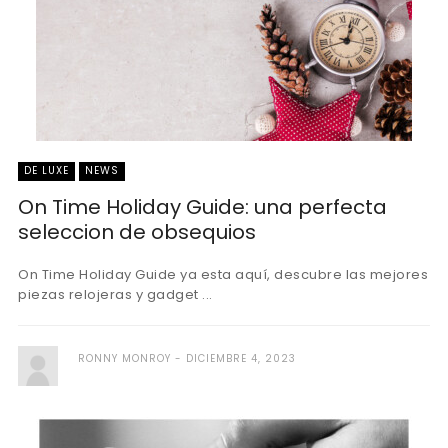
DE LUXE
NEWS
On Time Holiday Guide: una perfecta
seleccion de obsequios
On Time Holiday Guide ya esta aquí, descubre las mejores
piezas relojeras y gadget ...
RONNY MONROY
DICIEMBRE 4, 2023