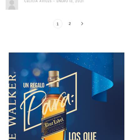
CECILIA AVILES
ENERO 13, 2021
2
1