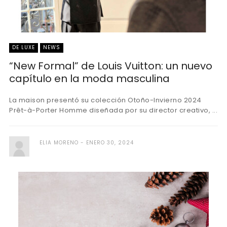
DE LUXE
NEWS
“New Formal” de Louis Vuitton: un nuevo
capítulo en la moda masculina
La maison presentó su colección Otoño-Invierno 2024
Prêt-à-Porter Homme diseñada por su director creativo, ...
ELIA MORENO
ENERO 30, 2024