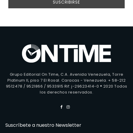
Grupo Editorial On Time, C.A. Avenida Venezuela, Torre
Platinum II, piso 7 El Rosal. Caracas - Venezuela. + 58-212
9512478 / 9521866 / 9533915 Rif: j-29623414-0 ® 2020 Todos
los derechos reservados.
Suscríbete a nuestro Newsletter