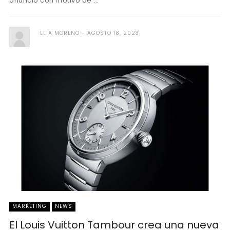
anuncio con motivo de ...
ELIA MORENO
AGOSTO 18, 2023
MARKETING
NEWS
El Louis Vuitton Tambour crea una nueva