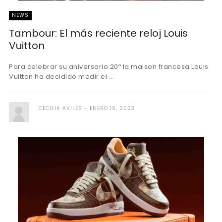
NEWS
Tambour: El más reciente reloj Louis
Vuitton
Para celebrar su aniversario 20º la maison francesa Louis
Vuitton ha decidido medir el ...
CECILIA AVILES
ENERO 19, 2023