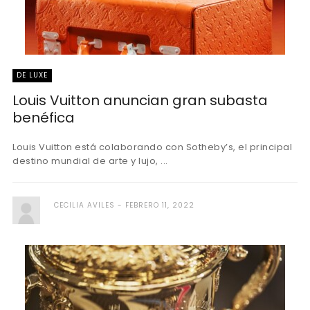
DE LUXE
Louis Vuitton anuncian gran subasta
benéfica
Louis Vuitton está colaborando con Sotheby’s, el principal
destino mundial de arte y lujo, ...
CECILIA AVILES
FEBRERO 11, 2022