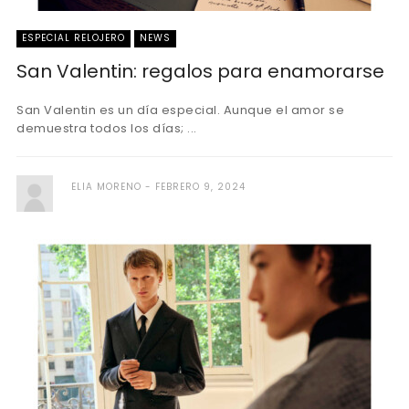
ESPECIAL RELOJERO
NEWS
San Valentin: regalos para enamorarse
San Valentin es un día especial. Aunque el amor se
demuestra todos los días; ...
ELIA MORENO
FEBRERO 9, 2024