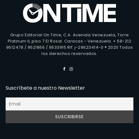
Grupo Editorial On Time, C.A. Avenida Venezuela, Torre
Platinum II, piso 7 El Rosal. Caracas - Venezuela. + 58-212
9512478 / 9521866 / 9533915 Rif: j-29623414-0 ® 2020 Todos
los derechos reservados.
Suscríbete a nuestro Newsletter