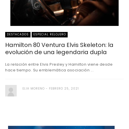
DESTACADOS
ESPECIAL RELOJERO
Hamilton 80 Ventura Elvis Skeleton: la
evolución de una legendaria dupla
La relación entre Elvis Presley y Hamilton viene desde
hace tiempo. Su emblemática asociación ...
ELIA MORENO
FEBRERO 25, 2021