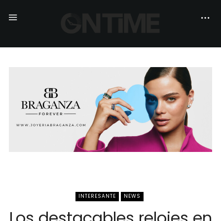
INTERESANTE
NEWS
Los destacables relojes en