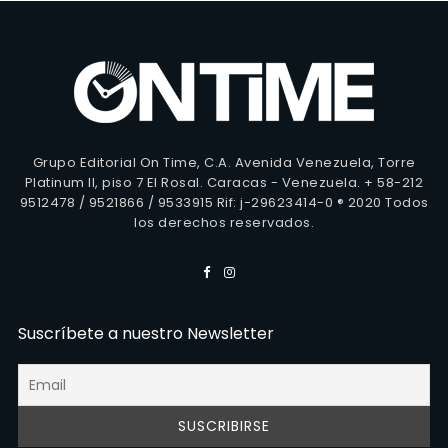
Grupo Editorial On Time, C.A. Avenida Venezuela, Torre
Platinum II, piso 7 El Rosal. Caracas - Venezuela. + 58-212
9512478 / 9521866 / 9533915 Rif: j-29623414-0 ® 2020 Todos
los derechos reservados.
Suscríbete a nuestro Newsletter