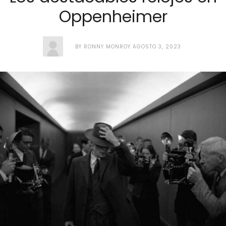
Oppenheimer
BY
RONNY MONROY
AGOSTO 3, 2023