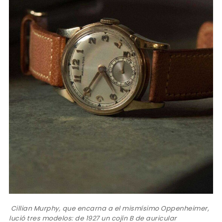
Cillian Murphy, que encarna a el mismísimo Oppenheimer,
lució tres modelos: de 1927 un cojín B de auricular