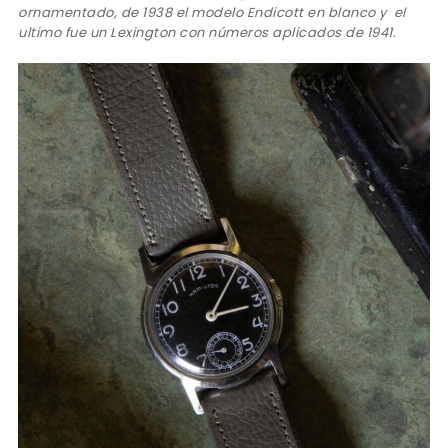
ornamentado, de 1938 el modelo Endicott en blanco y el
ultimo fue un Lexington con números aplicados de 1941.