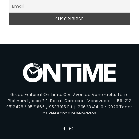
Grupo Editorial On Time, C.A. Avenida Venezuela, Torre
Platinum II, piso 7 El Rosal. Caracas - Venezuela. + 58-212
9512478 / 9521866 / 9533915 Rif: j-29623414-0 ® 2020 Todos
los derechos reservados.