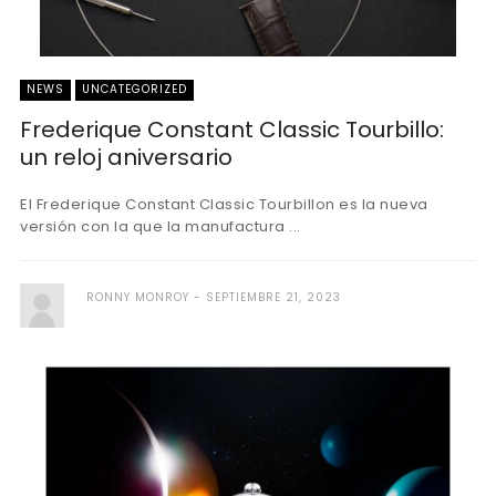
NEWS
UNCATEGORIZED
Frederique Constant Classic Tourbillo:
un reloj aniversario
El Frederique Constant Classic Tourbillon es la nueva
versión con la que la manufactura ...
RONNY MONROY
SEPTIEMBRE 21, 2023