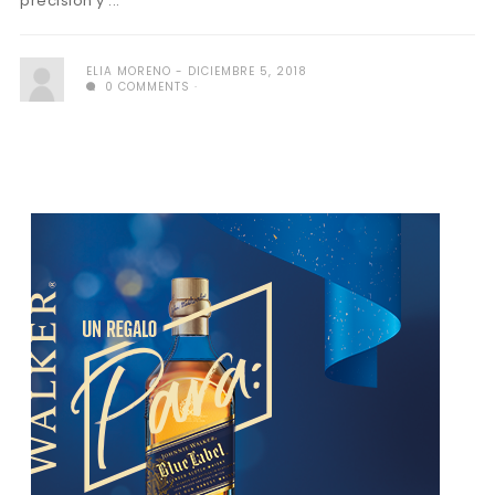
precisión y ...
ELIA MORENO
DICIEMBRE 5, 2018
0 COMMENTS