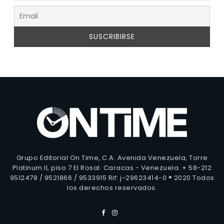
Grupo Editorial On Time, C.A. Avenida Venezuela, Torre
Platinum II, piso 7 El Rosal. Caracas - Venezuela. + 58-212
9512478 / 9521866 / 9533915 Rif: j-29623414-0 ® 2020 Todos
los derechos reservados.