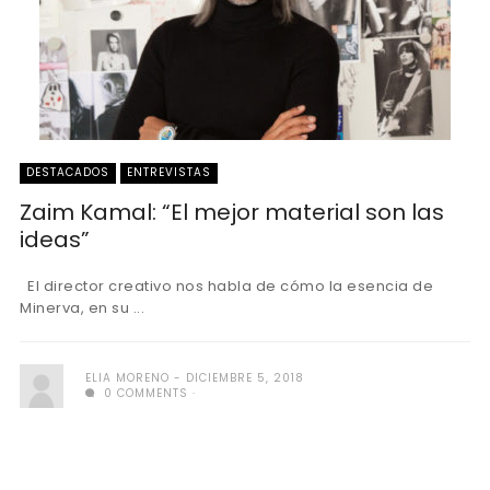
DESTACADOS
ENTREVISTAS
Zaim Kamal: “El mejor material son las
ideas”
El director creativo nos habla de cómo la esencia de
Minerva, en su ...
ELIA MORENO
DICIEMBRE 5, 2018
0 COMMENTS