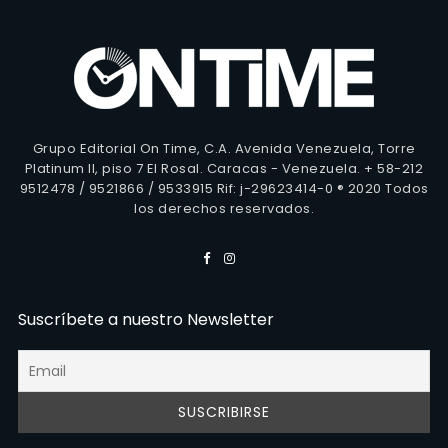
Grupo Editorial On Time, C.A. Avenida Venezuela, Torre
Platinum II, piso 7 El Rosal. Caracas - Venezuela. + 58-212
9512478 / 9521866 / 9533915 Rif: j-29623414-0 ® 2020 Todos
los derechos reservados.
Suscríbete a nuestro Newsletter