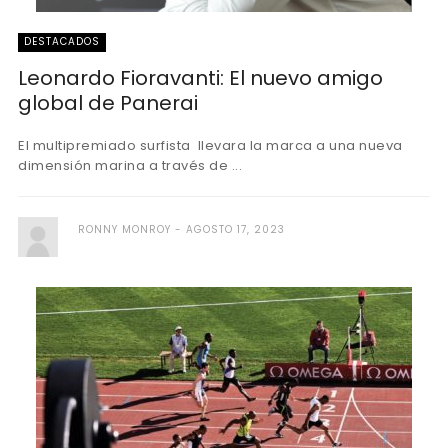
DESTACADOS
Leonardo Fioravanti: El nuevo amigo
global de Panerai
El multipremiado surfista llevara la marca a una nueva
dimensión marina a través de ...
RONNY MONROY
AGOSTO 17, 2023