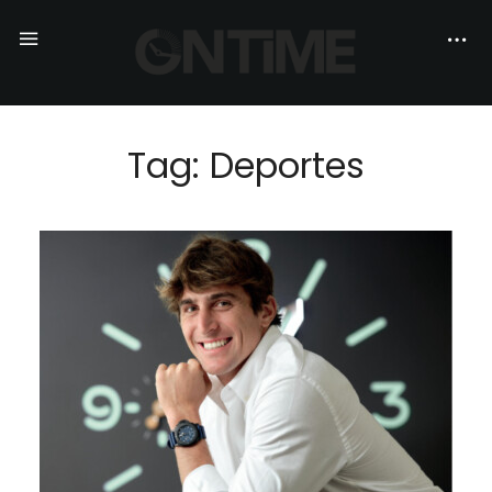
Tag: Deportes