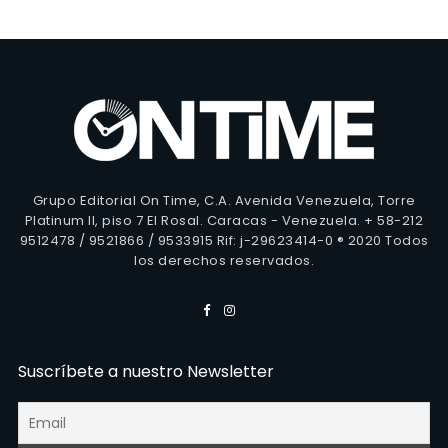
Grupo Editorial On Time, C.A. Avenida Venezuela, Torre
Platinum II, piso 7 El Rosal. Caracas - Venezuela. + 58-212
9512478 / 9521866 / 9533915 Rif: j-29623414-0 ® 2020 Todos
los derechos reservados.
Suscríbete a nuestro Newsletter