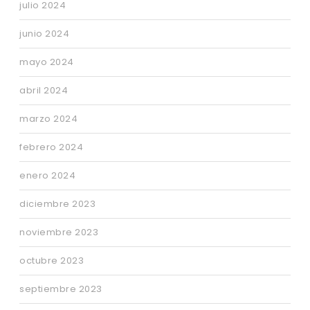
julio 2024
junio 2024
mayo 2024
abril 2024
marzo 2024
febrero 2024
enero 2024
diciembre 2023
noviembre 2023
octubre 2023
septiembre 2023