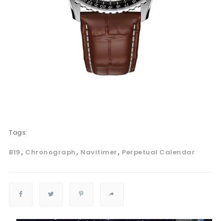
Tags:
B19
Chronograph
Navitimer
Perpetual Calendar