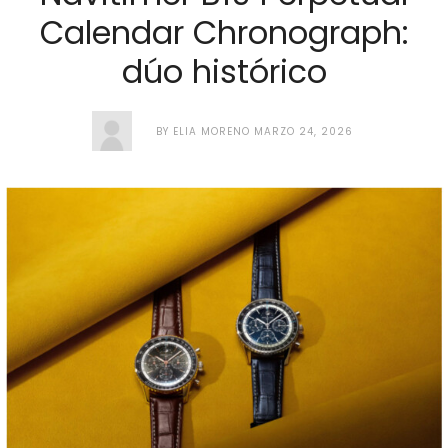
Calendar Chronograph:
dúo histórico
BY
ELIA MORENO
MARZO 24, 2026