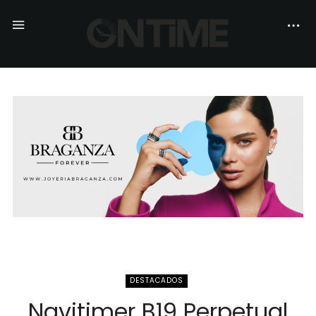
DESTACADOS
Navitimer B19 Perpetual