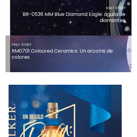
NEXT STORY
BR-0536 MM Blue Diamond Eagle: águila de
diamantes
PREV STORY
RM0701 Coloured Ceramics: Un arcoíris de
colores