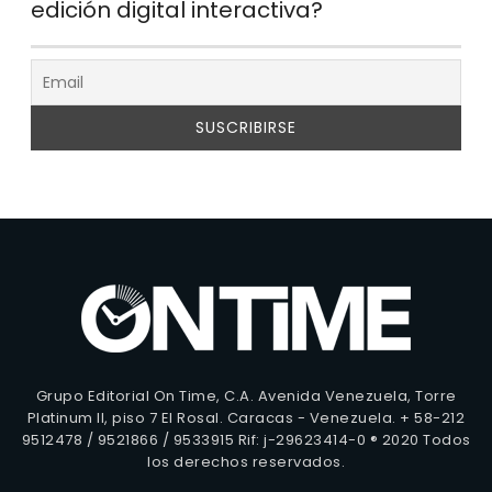
edición digital interactiva?
Grupo Editorial On Time, C.A. Avenida Venezuela, Torre
Platinum II, piso 7 El Rosal. Caracas - Venezuela. + 58-212
9512478 / 9521866 / 9533915 Rif: j-29623414-0 ® 2020 Todos
los derechos reservados.