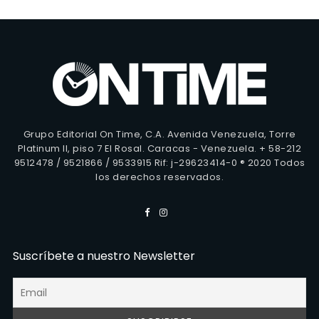
Grupo Editorial On Time, C.A. Avenida Venezuela, Torre
Platinum II, piso 7 El Rosal. Caracas - Venezuela. + 58-212
9512478 / 9521866 / 9533915 Rif: j-29623414-0 ® 2020 Todos
los derechos reservados.
Suscríbete a nuestro Newsletter