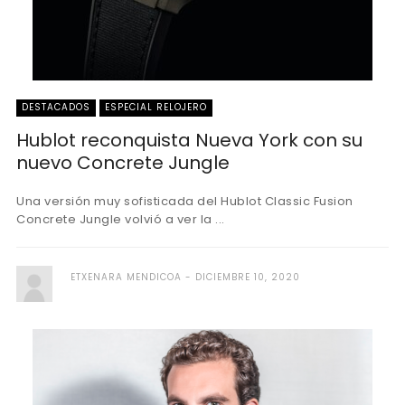
DESTACADOS
ESPECIAL RELOJERO
Hublot reconquista Nueva York con su
nuevo Concrete Jungle
Una versión muy sofisticada del Hublot Classic Fusion
Concrete Jungle volvió a ver la ...
ETXENARA MENDICOA
DICIEMBRE 10, 2020