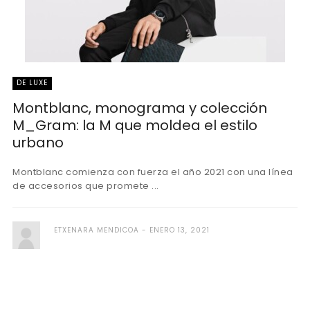
DE LUXE
Montblanc, monograma y colección
M_Gram: la M que moldea el estilo
urbano
Montblanc comienza con fuerza el año 2021 con una línea
de accesorios que promete ...
ETXENARA MENDICOA
ENERO 13, 2021