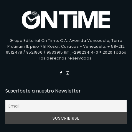
Grupo Editorial On Time, C.A. Avenida Venezuela, Torre
Platinum II, piso 7 El Rosal. Caracas - Venezuela. + 58-212
9512478 / 9521866 / 9533915 Rif: j-29623414-0 ® 2020 Todos
los derechos reservados.
Suscríbete a nuestro Newsletter