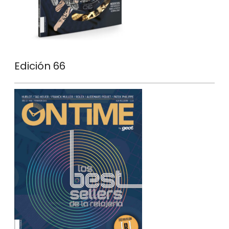
Edición 66