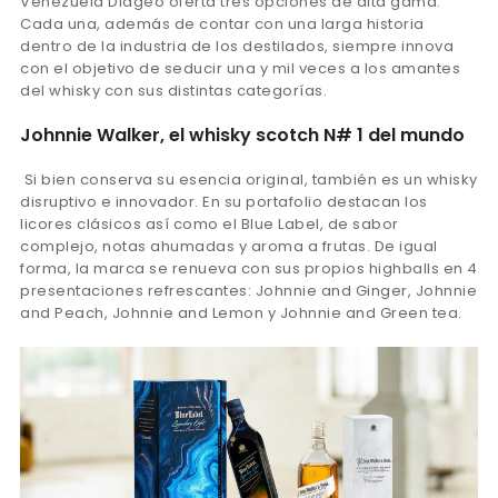
Venezuela Diageo oferta tres opciones de alta gama.
Cada una, además de contar con una larga historia
dentro de la industria de los destilados, siempre innova
con el objetivo de seducir una y mil veces a los amantes
del whisky con sus distintas categorías.
Johnnie Walker, el whisky scotch N# 1 del mundo
Si bien conserva su esencia original, también es un whisky
disruptivo e innovador. En su portafolio destacan los
licores clásicos así como el Blue Label, de sabor
complejo, notas ahumadas y aroma a frutas. De igual
forma, la marca se renueva con sus propios highballs en 4
presentaciones refrescantes: Johnnie and Ginger, Johnnie
and Peach, Johnnie and Lemon y Johnnie and Green tea.