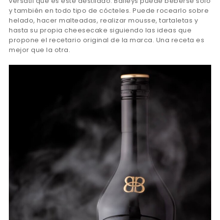
versátil que es este destilado. Baileys puede beberse solo
y también en todo tipo de cócteles. Puede rocearlo sobre
helado, hacer malteadas, realizar mousse, tartaletas y
hasta su propia cheesecake siguiendo las ideas que
propone el recetario original de la marca. Una receta es
mejor que la otra.