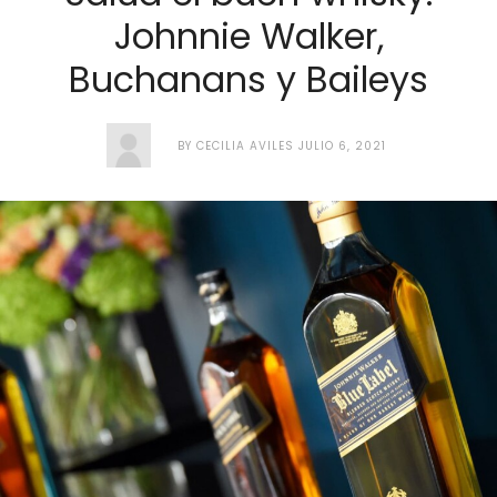
Johnnie Walker,
Buchanans y Baileys
BY
CECILIA AVILES
JULIO 6, 2021