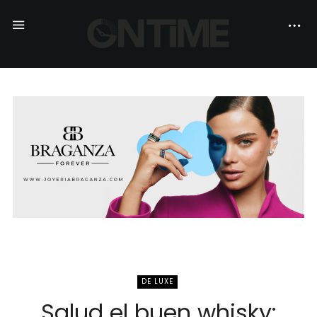
DE LUXE
Salud el buen whisky: