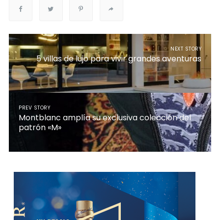
NEXT STORY
5 villas de lujo para vivir grandes aventuras
PREV STORY
Montblanc amplía su exclusiva colección del
patrón «M»