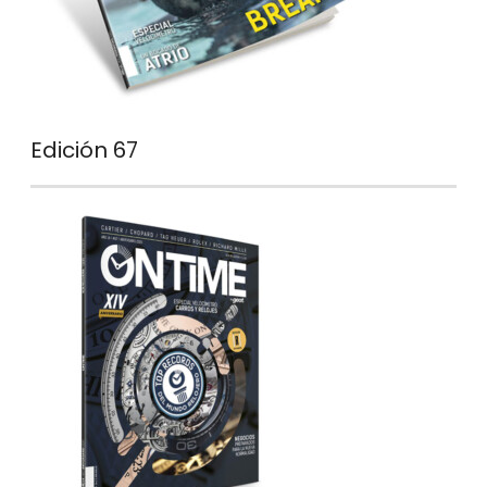
Edición 67