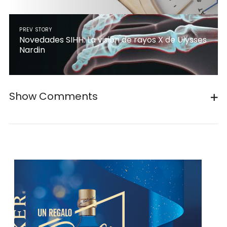
PREV STORY
Novedades SIHH: La visión de rayos X de Ulysses
Nardin
Show Comments