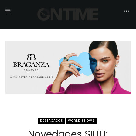
DESTACADOS
WORLD SHOWS
Novedades SIHH: