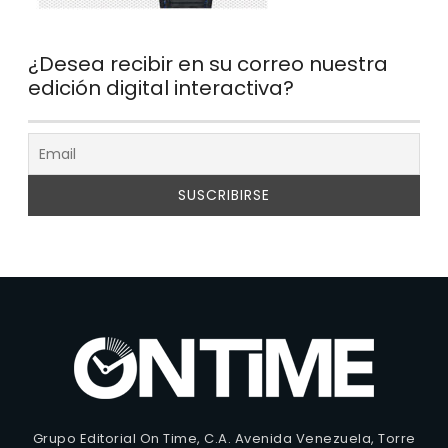
¿Desea recibir en su correo nuestra
edición digital interactiva?
Grupo Editorial On Time, C.A. Avenida Venezuela, Torre