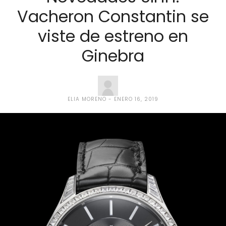
Vacheron Constantin se
viste de estreno en
Ginebra
ELIA MORENO
ENERO 16, 2019