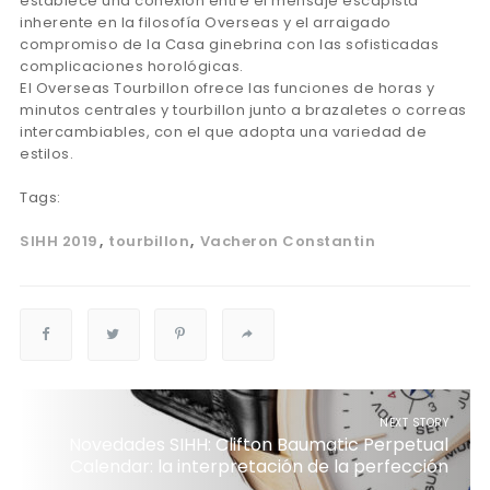
establece una conexión entre el mensaje escapista
inherente en la filosofía Overseas y el arraigado
compromiso de la Casa ginebrina con las sofisticadas
complicaciones horológicas.
El Overseas Tourbillon ofrece las funciones de horas y
minutos centrales y tourbillon junto a brazaletes o correas
intercambiables, con el que adopta una variedad de
estilos.
Tags:
SIHH 2019
tourbillon
Vacheron Constantin
NEXT STORY
Novedades SIHH: Clifton Baumatic Perpetual
Calendar: la interpretación de la perfección