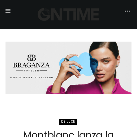
DE LUXE
Montblanc lanza la