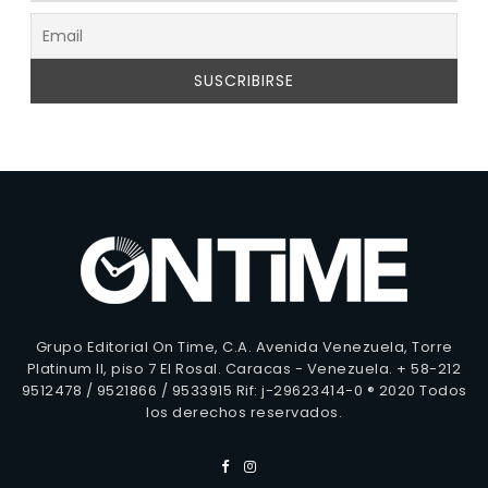
Grupo Editorial On Time, C.A. Avenida Venezuela, Torre
Platinum II, piso 7 El Rosal. Caracas - Venezuela. + 58-212
9512478 / 9521866 / 9533915 Rif: j-29623414-0 ® 2020 Todos
los derechos reservados.