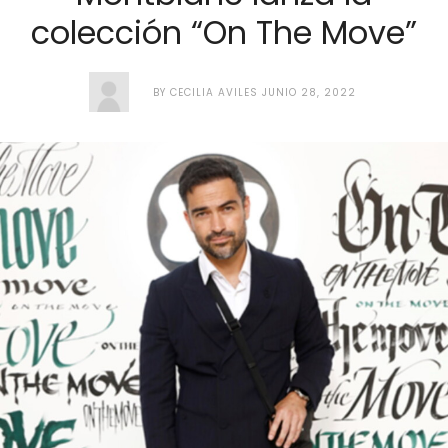
colección “On The Move”
BY
CECILIA AVILES
JUNIO 28, 2022