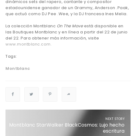
dinámicos sets del rapero, cantante y compositor
estadounidense ganador de un Grammy, Anderson .Paak,
que actuó como DJ Pee .Wee, y la DJ francesa Ines Melia.
La colección Montblanc
On The Move
está disponible en
las Boutiques Montblanc y en línea a partir del 22 de junio
del 22. Para obtener más información, visite
www.montblanc.com.
Tags:
Montblanc
NEXT STORY
Montblanc StarWalker BlackCosmos: Lujo hecho
escritura