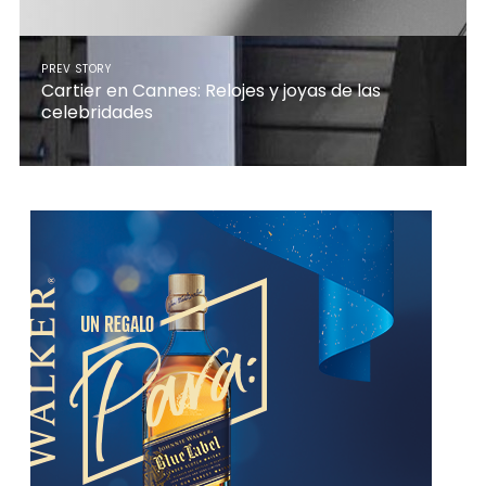
PREV STORY
Cartier en Cannes: Relojes y joyas de las
celebridades