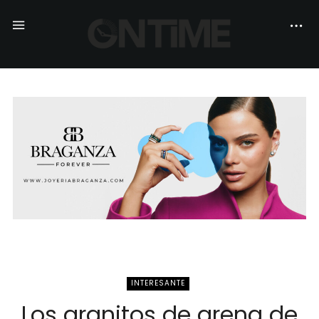
INTERESANTE
Los granitos de arena de