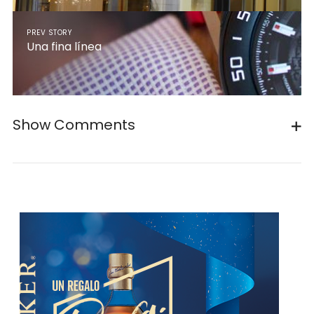
PREV STORY
Una fina línea
Show Comments