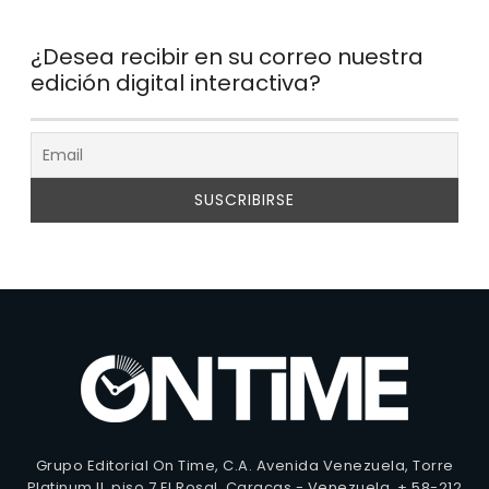
¿Desea recibir en su correo nuestra
edición digital interactiva?
Grupo Editorial On Time, C.A. Avenida Venezuela, Torre
Platinum II, piso 7 El Rosal. Caracas - Venezuela. + 58-212