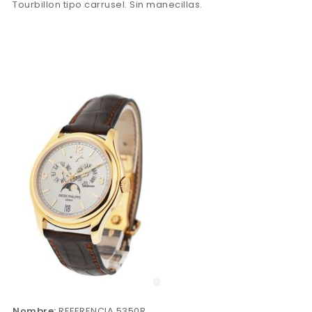
Tourbillon tipo carrusel. Sin manecillas.
Nombre:
REFERENCIA 5350R