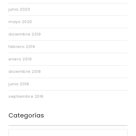
junio 2020
mayo 2020
diciembre 2019
febrero 2019
enero 2019
diciembre 2018
junio 2018
septiembre 2016
Categorías