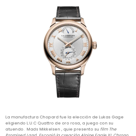
La manufactura Chopard fue la elección de Lukas Gage
eligiendo L.U.C Quattro de oro rosa, a juego con su
atuendo. Mads Mikkelsen , quie presento su
film The
Promised Land. Escogió la creación Alpine Eagle XL Chrono.