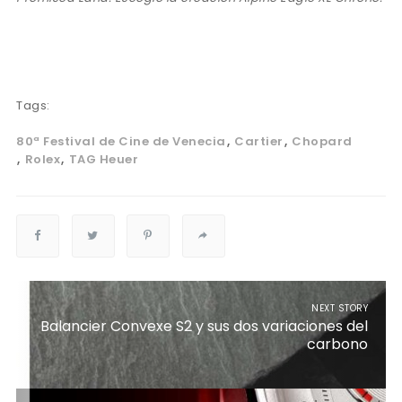
Tags:
80ª Festival de Cine de Venecia
Cartier
Chopard
Rolex
TAG Heuer
NEXT STORY
Balancier Convexe S2 y sus dos variaciones del
carbono