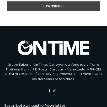
Grupo Editorial On Time, C.A. Avenida Venezuela, Torre
Platinum II, piso 7 El Rosal. Caracas - Venezuela. + 58-212
9512478 / 9521866 / 9533915 Rif: j-29623414-0 ® 2020 Todos
los derechos reservados.
Suscríbete a nuestro Newsletter