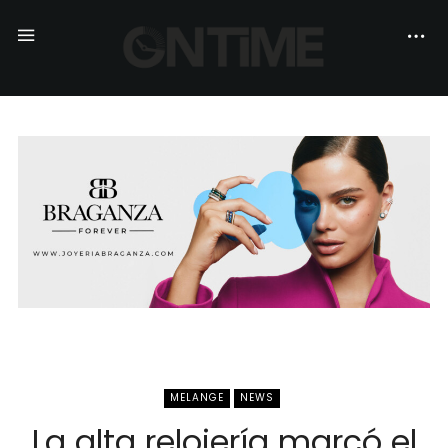
MELANGE
NEWS
La alta relojería marcó el