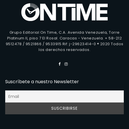
Grupo Editorial On Time, C.A. Avenida Venezuela, Torre
Platinum II, piso 7 El Rosal. Caracas - Venezuela. + 58-212
9512478 / 9521866 / 9533915 Rif: j-29623414-0 ® 2020 Todos
los derechos reservados.
Suscríbete a nuestro Newsletter