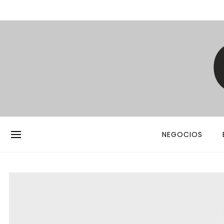
NEGOCIOS