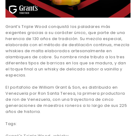
Grant’s Triple Wood conquistó los paladares más
exigentes gracias a su carácter único, que parte de una
herencia de 130 años de tradición. Su mezcla especial,
elaborada con el método de destilación continua, mezcla
whiskies de malta elaborados artesanalmente en
alambiques de cobre. Su nombre rinde tributo a los tres
diferentes tipos de barricas en los que se madura, y dan
el toque final a un whisky de delicado sabor a vainilla y
especias.
El portafolio de William Grant & Son, es distribuido en
Venezuela por Ron Santa Teresa, la primera productora
de ron de Venezuela, con una trayectoria de cinco
generaciones de maestros roneros a lo largo de sus 225
años de historia.
Tags:
Grant's Triple Wood
whisky