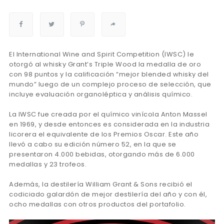
El International Wine and Spirit Competition (IWSC) le
otorgó al whisky Grant’s Triple Wood la medalla de oro
con 98 puntos y la calificación “mejor blended whisky del
mundo” luego de un complejo proceso de selección, que
incluye evaluación organoléptica y análisis químico.
La IWSC fue creada por el químico vinícola Anton Massel
en 1969, y desde entonces es considerada en la industria
licorera el equivalente de los Premios Oscar. Este año
llevó a cabo su edición número 52, en la que se
presentaron 4.000 bebidas, otorgando más de 6.000
medallas y 23 trofeos.
Además, la destilería William Grant & Sons recibió el
codiciado galardón de mejor destilería del año y con él,
ocho medallas con otros productos del portafolio.