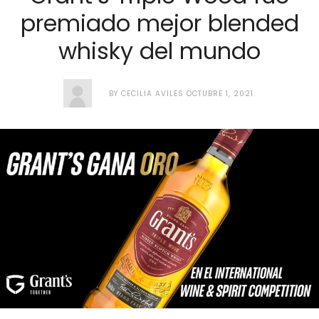
premiado mejor blended
whisky del mundo
BY
CECILIA AVILES
OCTUBRE 1, 2021