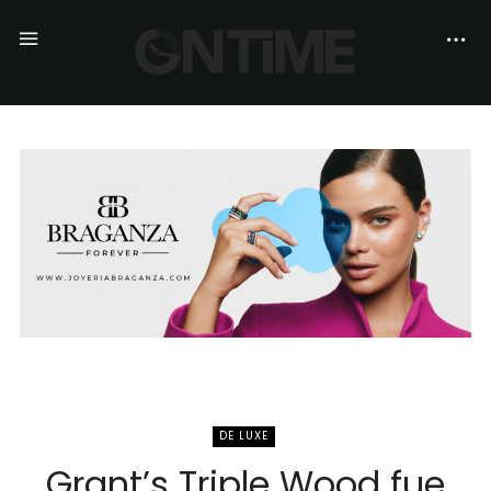
DE LUXE
Grant’s Triple Wood fue