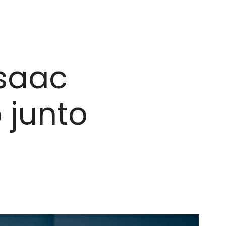
Isaac
 junto