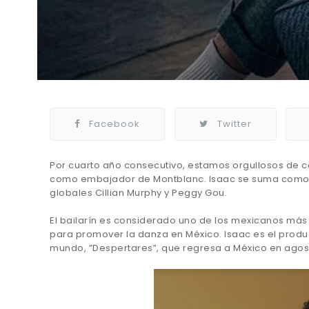
Facebook
Twitter
Por cuarto año consecutivo, estamos orgullosos de c
como embajador de Montblanc. Isaac se suma como 
globales Cillian Murphy y Peggy Gou.
El bailarín es considerado uno de los mexicanos más 
para promover la danza en México. Isaac es el produ
mundo, ”Despertares”, que regresa a México en agost