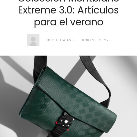
Extreme 3.0: Artículos
para el verano
BY
CECILIA AVILES
JUNIO 28, 2022