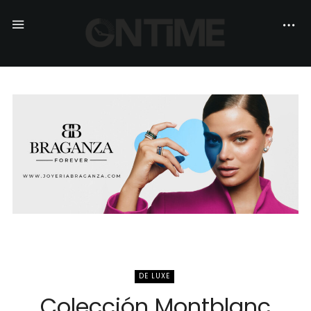
DE LUXE
Colección Montblanc