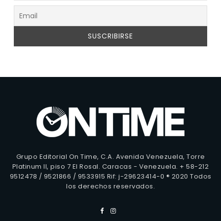
Grupo Editorial On Time, C.A. Avenida Venezuela, Torre
Platinum II, piso 7 El Rosal. Caracas - Venezuela. + 58-212
9512478 / 9521866 / 9533915 Rif: j-29623414-0 ® 2020 Todos
los derechos reservados.