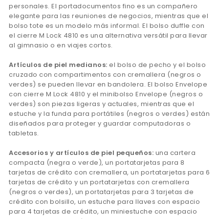
personales. El portadocumentos fino es un compañero
elegante para las reuniones de negocios, mientras que el
bolso tote es un modelo más informal. El bolso duffle con
el cierre M Lock 4810 es una alternativa versátil para llevar
al gimnasio o en viajes cortos.
Artículos de piel medianos:
el bolso de pecho y el bolso
cruzado con compartimentos con cremallera (negros o
verdes) se pueden llevar en bandolera. El bolso Envelope
con cierre M Lock 4810 y el minibolso Envelope (negros o
verdes) son piezas ligeras y actuales, mientras que el
estuche y la funda para portátiles (negros o verdes) están
diseñados para proteger y guardar computadoras o
tabletas.
Accesorios y artículos de piel pequeños:
una cartera
compacta (negra o verde), un portatarjetas para 8
tarjetas de crédito con cremallera, un portatarjetas para 6
tarjetas de crédito y un portatarjetas con cremallera
(negros o verdes), un portatarjetas para 3 tarjetas de
crédito con bolsillo, un estuche para llaves con espacio
para 4 tarjetas de crédito, un miniestuche con espacio