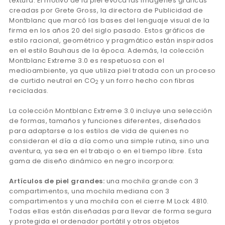
textura. El motivo de la piel evoca las imágenes gráficas
creadas por Grete Gross, la directora de Publicidad de
Montblanc que marcó las bases del lenguaje visual de la
firma en los años 20 del siglo pasado. Estos gráficos de
estilo racional, geométrico y pragmático están inspirados
en el estilo Bauhaus de la época. Además, la colección
Montblanc Extreme 3.0 es respetuosa con el
medioambiente, ya que utiliza piel tratada con un proceso
de curtido neutral en CO
y un forro hecho con fibras
2
recicladas.
La colección Montblanc Extreme 3.0 incluye una selección
de formas, tamaños y funciones diferentes, diseñados
para adaptarse a los estilos de vida de quienes no
consideran el día a día como una simple rutina, sino una
aventura, ya sea en el trabajo o en el tiempo libre. Esta
gama de diseño dinámico en negro incorpora:
Artículos de piel grandes:
una mochila grande con 3
compartimentos, una mochila mediana con 3
compartimentos y una mochila con el cierre M Lock 4810.
Todas ellas están diseñadas para llevar de forma segura
y protegida el ordenador portátil y otros objetos