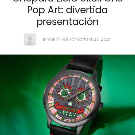
Pop Art: divertida
presentación
BY
RONNY MONROY
OCTUBRE 26, 2023