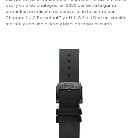
azul y colores análogos; en 2020 aumenta la gama
cromática del diseño de calavera de la esfera con
Chopard L.U.C Perpetual T y el L.U.C Skull One en versión
marrón y con una esfera y bisel en tonos oscuros.