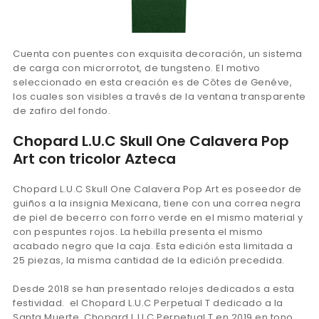
Cuenta con puentes con exquisita decoración, un sistema
de carga con microrrotot, de tungsteno. El motivo
seleccionado en esta creación es de Côtes de Genéve,
los cuales son visibles a través de la ventana transparente
de zafiro del fondo.
Chopard L.U.C Skull One Calavera Pop
Art con tricolor Azteca
Chopard L.U.C Skull One Calavera Pop Art es poseedor de
guiños a la insignia Mexicana, tiene con una correa negra
de piel de becerro con forro verde en el mismo material y
con pespuntes rojos. La hebilla presenta el mismo
acabado negro que la caja. Esta edición esta limitada a
25 piezas, la misma cantidad de la edición precedida.
Desde 2018 se han presentado relojes dedicados a esta
festividad. el Chopard L.U.C Perpetual T dedicado a la
Santa Muerte. Chopard L.U.C Perpetual T en 2019 en tono