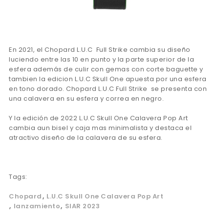
En 2021, el Chopard L.U.C Full Strike cambia su diseño
luciendo entre las 10 en punto y la parte superior de la
esfera además de culir con gemas con corte baguette y
tambien la edicion L.U.C Skull One apuesta por una esfera
en tono dorado. Chopard L.U.C Full Strike se presenta con
una calavera en su esfera y correa en negro.
Y la edición de 2022 L.U.C Skull One Calavera Pop Art
cambia aun bisel y caja mas minimalista y destaca el
atractivo diseño de la calavera de su esfera.
Tags:
Chopard
L.U.C Skull One Calavera Pop Art
lanzamiento
SIAR 2023