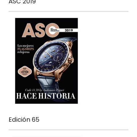
ASC 2019
Edición 65