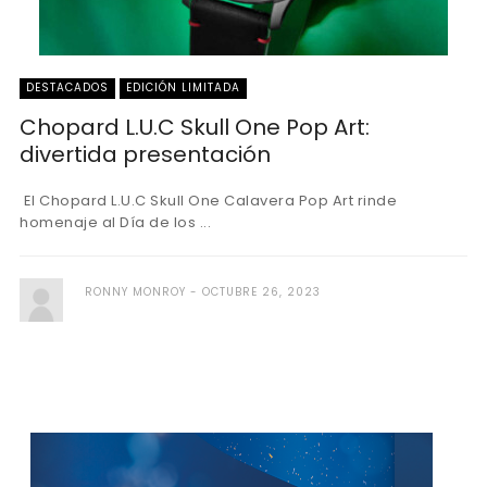
DESTACADOS
EDICIÓN LIMITADA
Chopard L.U.C Skull One Pop Art:
divertida presentación
El Chopard L.U.C Skull One Calavera Pop Art rinde
homenaje al Día de los ...
RONNY MONROY
OCTUBRE 26, 2023