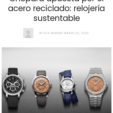
acero reciclado: relojería
sustentable
BY
ELIA MORENO
MARZO 30, 2023