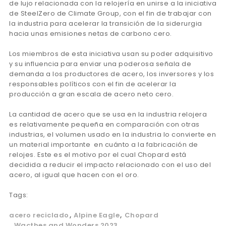
de lujo relacionada con la relojería en unirse a la iniciativa
de SteelZero de Climate Group, con el fin de trabajar con
la industria para acelerar la transición de la siderurgia
hacia unas emisiones netas de carbono cero.
Los miembros de esta iniciativa usan su poder adquisitivo
y su influencia para enviar una poderosa señala de
demanda a los productores de acero, los inversores y los
responsables políticos con el fin de acelerar la
producción a gran escala de acero neto cero.
La cantidad de acero que se usa en la industria relojera
es relativamente pequeña en comparación con otras
industrias, el volumen usado en la industria lo convierte en
un material importante en cuánto a la fabricación de
relojes. Este es el motivo por el cual Chopard está
decidida a reducir el impacto relacionado con el uso del
acero, al igual que hacen con el oro.
Tags:
acero reciclado
Alpine Eagle
Chopard
Wacthes and Wonders 2023