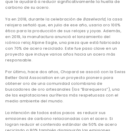
que le ayudará a reducir significativamente la huella de
carbono de su acero.
Ya en 2018, durante la celebración de
Baselworld
, la casa
relojera señaló que, en julio de ese año, usaria oro 100%
ético para la producción de sus relojes y joyas. Además,
en 2019, la manufactura anunció el lanzamiento del
icónico reloj Alpine Eagle, una pieza que está fabricada
con 70% de acero reciclado. Este fue paso clave en un
proyecto que incluye varios años hacia un acero más
responsable.
Por último, hace dos años, Chopard se asoció con la Swiss
Better Gold Association en un proyecto pionero para
obtener oro de una comunidad colombiana de
buscadores de oro artesanales (los “Barequeros”), una
de las explotaciones auríferas más respetuosas con el
medio ambiente del mundo.
La intención de todos estos pasos es reducir sus
emisiones de carbono relacionadas con el acero. Si
logran reducir el contenido estándar de 50% de acero
reciclado a 80% también disminuirán las emisiones