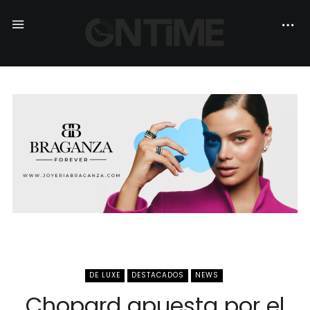
DE LUXE
DESTACADOS
NEWS
Chopard apuesta por el