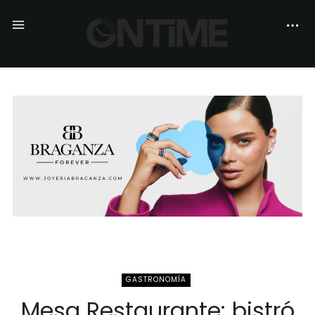
GASTRONOMÍA
Mesa Restaurante: bistró