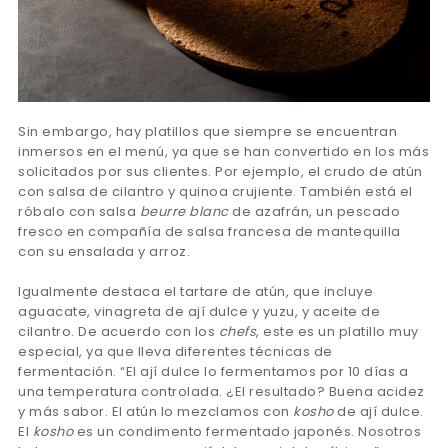
Sin embargo, hay platillos que siempre se encuentran
inmersos en el menú, ya que se han convertido en los más
solicitados por sus clientes. Por ejemplo, el crudo de atún
con salsa de cilantro y quinoa crujiente. También está el
róbalo con salsa
beurre blanc
de azafrán, un pescado
fresco en compañía de salsa francesa de mantequilla
con su ensalada y arroz.
Igualmente destaca el tartare de atún, que incluye
aguacate, vinagreta de ají dulce y yuzu, y aceite de
cilantro. De acuerdo con los
chefs
, este es un platillo muy
especial, ya que lleva diferentes técnicas de
fermentación. “El ají dulce lo fermentamos por 10 días a
una temperatura controlada. ¿El resultado? Buena acidez
y más sabor. El atún lo mezclamos con
kosho
de ají dulce.
El
kosho
es un condimento fermentado japonés. Nosotros