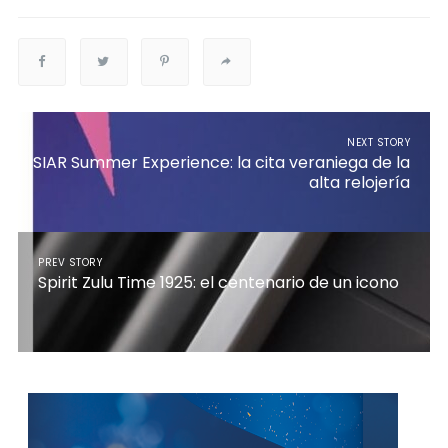
NEXT STORY
SIAR Summer Experience: la cita veraniega de la
alta relojería
PREV STORY
Spirit Zulu Time 1925: el centenario de un icono