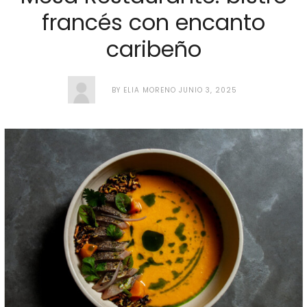
francés con encanto
caribeño
BY
ELIA MORENO
JUNIO 3, 2025