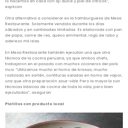
lo hacemos en casa con ají dulce y piel de cítricos”,
explican.
Otra alternativa a considerar es la hamburguesa de Mesa
Restaurante. Solamente vendida durante los días
sábados y en cantidades limitadas. Es elaborada con pan
de papa, carne de res, queso emmental, ragú de rabo y
aderezo mil islas.
En Mesa Restaurante también ejecutan una que otra
técnica de la cocina peruana, ya que ambos chefs,
trabajaron en el pasado con muchos cocineros del país
inca. “Utilizamos mucho el horno de brasas, mucho
rostizado en sartén, confituras saladas en horno de vapor,
una que otra preparación
sous-vide
. Pero la mayoría son
técnicas básicas de cocina de toda la vida, pero bien
ejecutadas”, aseguran.
Platillos con producto local