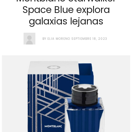
Space Blue explora
galaxias lejanas
BY
ELIA MORENO
SEPTIEMBRE 18, 2023