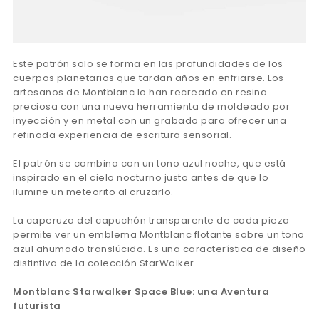
Este patrón solo se forma en las profundidades de los
cuerpos planetarios que tardan años en enfriarse. Los
artesanos de Montblanc lo han recreado en resina
preciosa con una nueva herramienta de moldeado por
inyección y en metal con un grabado para ofrecer una
refinada experiencia de escritura sensorial.
El patrón se combina con un tono azul noche, que está
inspirado en el cielo nocturno justo antes de que lo
ilumine un meteorito al cruzarlo.
La caperuza del capuchón transparente de cada pieza
permite ver un emblema Montblanc flotante sobre un tono
azul ahumado translúcido. Es una característica de diseño
distintiva de la colección StarWalker.
Montblanc Starwalker Space Blue: una Aventura
futurista