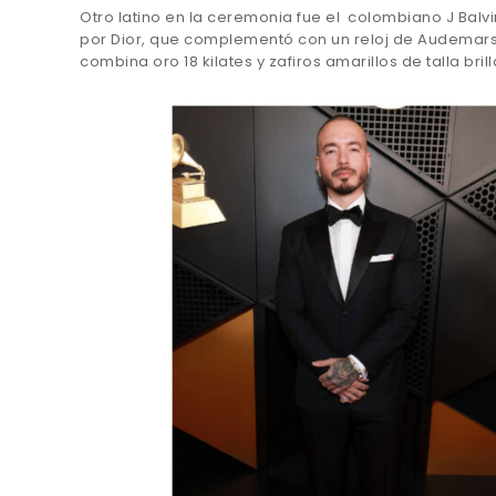
Otro latino en la ceremonia fue el colombiano J Balvin.
por Dior, que complementó con un reloj de Audemars
combina oro 18 kilates y zafiros amarillos de talla brill