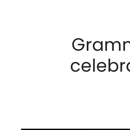
Grammy
celebr