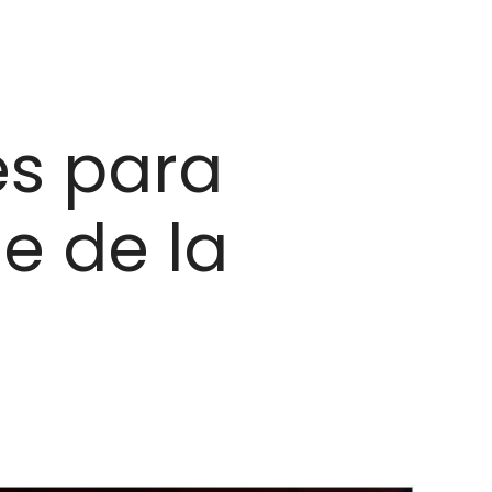
es para
e de la