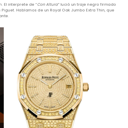
 El interprete de “
Con Altura
” lució un traje negro firmado
 Piguet. Hablamos de un Royal Oak Jumbo Extra Thin, que
ante.