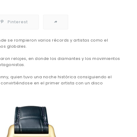
Pinterest
de se rompieron varios récords y artistas como el
os globales.
raron relojes, en donde los diamantes y los movimientos
otagonistas.
ny, quien tuvo una noche histórica consiguiendo el
, convirtiéndose en el primer artista con un disco