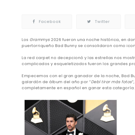
Facebook
Twitter
Los
Grammys
2026 fueron una noche histórica, en don
puertorriqueño Bad Bunny se consolidaron como icon
La red carpet no decepcionó y las estrellas nos most
complicados y esqueletizados fueron los grandes pr
Empecemos con el gran ganador de la noche, Bad Bun
galardón de álbum del año por “
Debí tirar más fotos
”
completamente en español en ganar esta categoría.