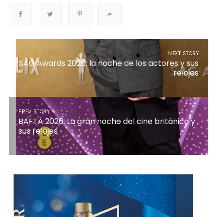
NEXT STORY
SAG Awards 2026: la noche de los actores y sus
relojes
PREV STORY
BAFTA 2026: La gran noche del cine británico y
sus relojes