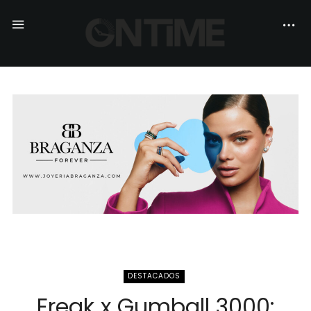
DESTACADOS
Freak x Gumball 3000: