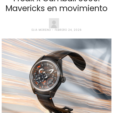
Mavericks en movimiento
ELIA MORENO
FEBRERO 24, 2026