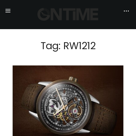
Tag: RW1212