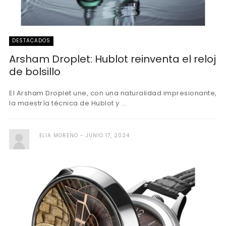
DESTACADOS
Arsham Droplet: Hublot reinventa el reloj
de bolsillo
El Arsham Droplet une, con una naturalidad impresionante,
la maestría técnica de Hublot y ...
ELIA MORENO
JUNIO 17, 2024