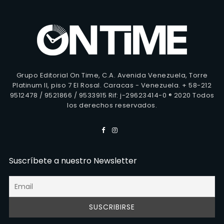
Grupo Editorial On Time, C.A. Avenida Venezuela, Torre
Platinum II, piso 7 El Rosal. Caracas - Venezuela. + 58-212
9512478 / 9521866 / 9533915 Rif: j-29623414-0 ® 2020 Todos
los derechos reservados.
Suscríbete a nuestro Newsletter