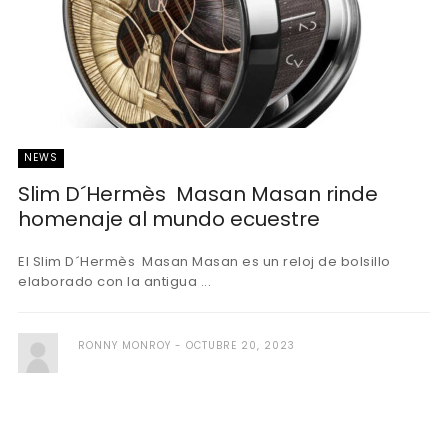
NEWS
Slim D´Hermès Masan Masan rinde
homenaje al mundo ecuestre
El Slim D´Hermès Masan Masan es un reloj de bolsillo
elaborado con la antigua ...
RONNY MONROY
OCTUBRE 20, 2023