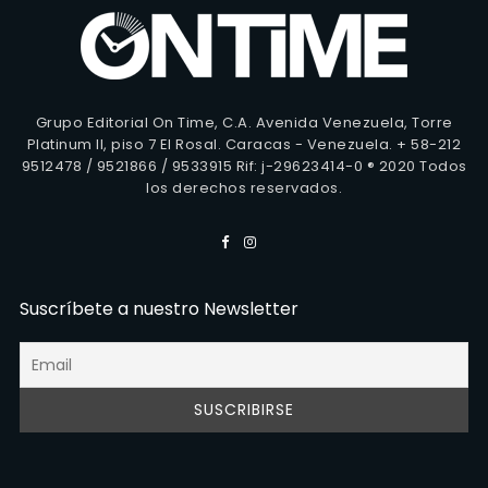
Grupo Editorial On Time, C.A. Avenida Venezuela, Torre
Platinum II, piso 7 El Rosal. Caracas - Venezuela. + 58-212
9512478 / 9521866 / 9533915 Rif: j-29623414-0 ® 2020 Todos
los derechos reservados.
Suscríbete a nuestro Newsletter