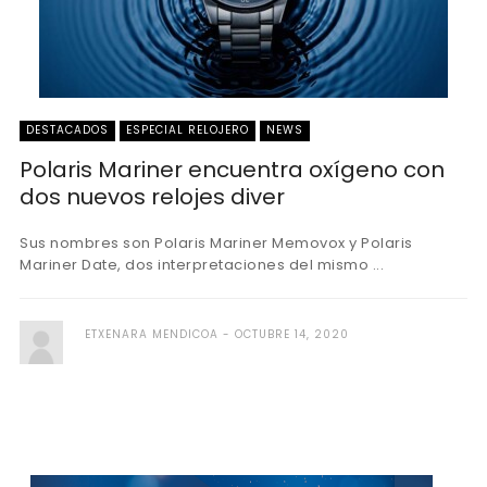
DESTACADOS
ESPECIAL RELOJERO
NEWS
Polaris Mariner encuentra oxígeno con
dos nuevos relojes diver
Sus nombres son Polaris Mariner Memovox y Polaris
Mariner Date, dos interpretaciones del mismo ...
ETXENARA MENDICOA
OCTUBRE 14, 2020