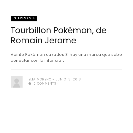
INTERESANTE
Tourbillon Pokémon, de
Romain Jerome
Veinte Pokémon cazados Si hay una marca que sabe
conectar con la infancia y ...
ELIA MORENO
JUNIO 13, 2018
0 COMMENTS