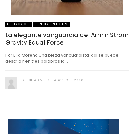
DESTACADOS
ESPECIAL RELOJERO
La elegante vanguardia del Armin Strom
Gravity Equal Force
Por Elia Moreno Una pieza vanguardista; así se puede
describir en tres palabras la ...
CECILIA AVILES
AGOSTO 11, 2020