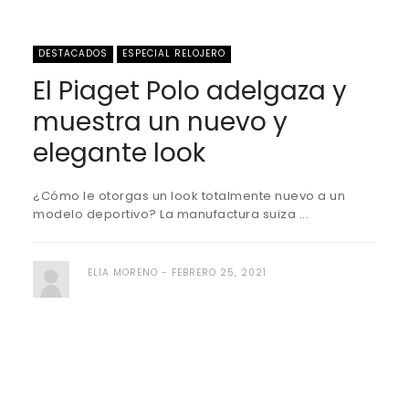
DESTACADOS
ESPECIAL RELOJERO
El Piaget Polo adelgaza y
muestra un nuevo y
elegante look
¿Cómo le otorgas un look totalmente nuevo a un
modelo deportivo? La manufactura suiza ...
ELIA MORENO
FEBRERO 25, 2021