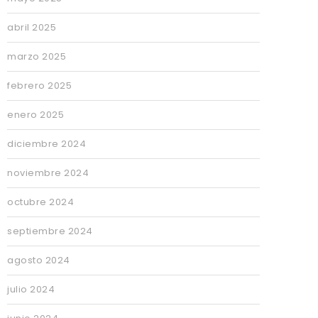
abril 2025
marzo 2025
febrero 2025
enero 2025
diciembre 2024
noviembre 2024
octubre 2024
septiembre 2024
agosto 2024
julio 2024