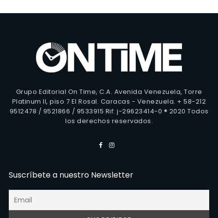
Grupo Editorial On Time, C.A. Avenida Venezuela, Torre
Platinum II, piso 7 El Rosal. Caracas - Venezuela. + 58-212
9512478 / 9521866 / 9533915 Rif: j-29623414-0 ® 2020 Todos
los derechos reservados.
Suscríbete a nuestro Newsletter