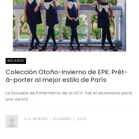
MELANGE
Colección Otoño-Invierno de EPK: Prêt-
à-porter al mejor estilo de París
La Escuela de Enfermería de la UCV fue el escenario para
uno de los ...
ELIA MORENO
DICIEMBRE 7, 2023