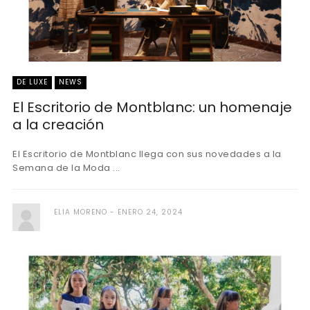
DE LUXE
NEWS
El Escritorio de Montblanc: un homenaje
a la creación
El Escritorio de Montblanc llega con sus novedades a la
Semana de la Moda ...
ELIA MORENO
ENERO 24, 2024