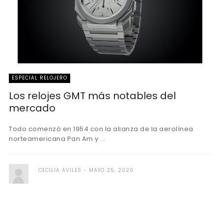
ESPECIAL RELOJERO
Los relojes GMT más notables del
mercado
Todo comenzó en 1954 con la alianza de la aerolínea
norteamericana Pan Am y ...
CECILIA AVILES
MAYO 25, 2020