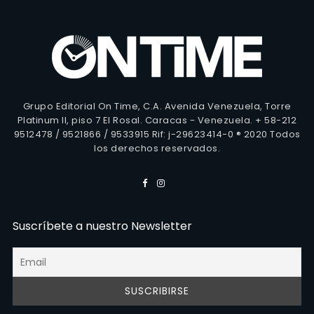
Grupo Editorial On Time, C.A. Avenida Venezuela, Torre
Platinum II, piso 7 El Rosal. Caracas - Venezuela. + 58-212
9512478 / 9521866 / 9533915 Rif: j-29623414-0 ® 2020 Todos
los derechos reservados.
Suscríbete a nuestro Newsletter