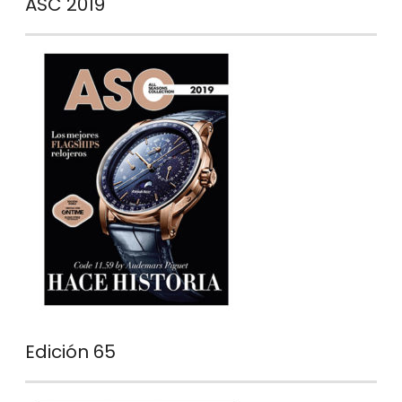
ASC 2019
Edición 65