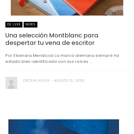
DE LUXE
NEWS
Una selección Montblanc para
despertar tu vena de escritor
Por Etxenara Mendicoa La marca alemana siempre ha
estado bien identificada con sus raíces ...
CECILIA AVILES
AGOSTO 12, 2020