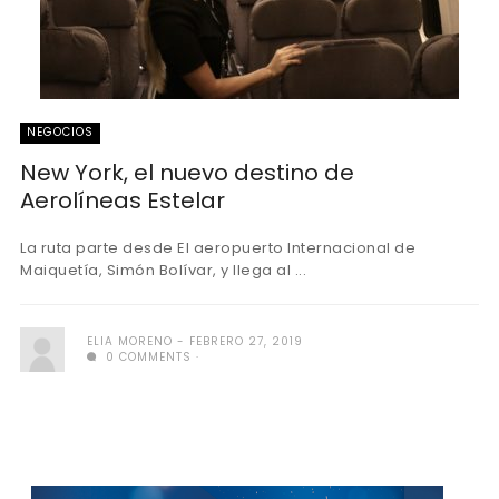
NEGOCIOS
New York, el nuevo destino de
Aerolíneas Estelar
La ruta parte desde El aeropuerto Internacional de
Maiquetía, Simón Bolívar, y llega al ...
ELIA MORENO
FEBRERO 27, 2019
0 COMMENTS