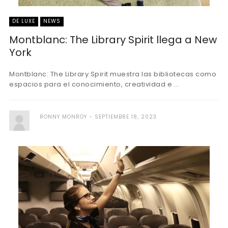
DE LUXE
NEWS
Montblanc: The Library Spirit llega a New
York
Montblanc: The Library Spirit muestra las bibliotecas como
espacios para el conocimiento, creatividad e ...
RONNY MONROY
SEPTIEMBRE 18, 2023