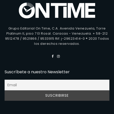
Grupo Editorial On Time, C.A. Avenida Venezuela, Torre
Platinum II, piso 7 El Rosal. Caracas - Venezuela. + 58-212
9512478 / 9521866 / 9533915 Rif: j-29623414-0 ® 2020 Todos
los derechos reservados.
Suscríbete a nuestro Newsletter