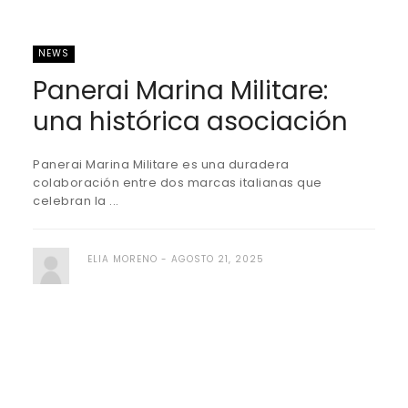
NEWS
Panerai Marina Militare:
una histórica asociación
Panerai Marina Militare es una duradera
colaboración entre dos marcas italianas que
celebran la ...
ELIA MORENO
AGOSTO 21, 2025