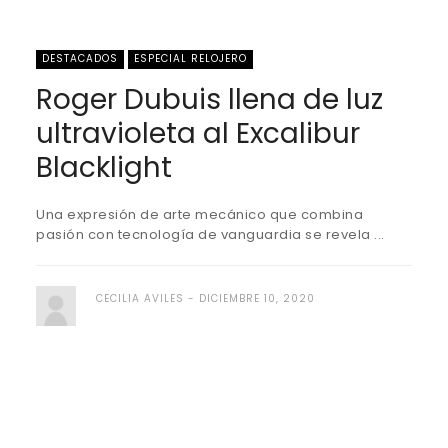
DESTACADOS
ESPECIAL RELOJERO
Roger Dubuis llena de luz
ultravioleta al Excalibur
Blacklight
Una expresión de arte mecánico que combina
pasión con tecnología de vanguardia se revela ...
CECILIA AVILES
DICIEMBRE 10, 2020