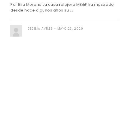
Por Elia Moreno La casa relojera MB&F ha mostrado
desde hace algunos años su ...
CECILIA AVILES
MAYO 23, 2020