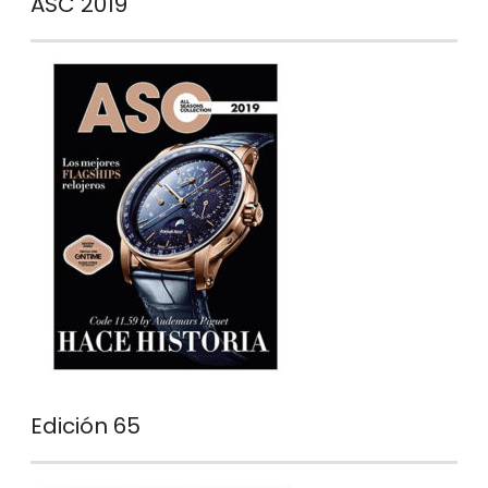
ASC 2019
Edición 65