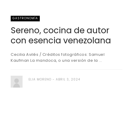
GASTRONOMÍA
Sereno, cocina de autor
con esencia venezolana
Cecilia Avilés / Créditos fotográficos: Samuel
Kaufman La mandoca, o una versión de la ...
ELIA MORENO
ABRIL 3, 2024