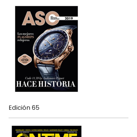
Edición 65