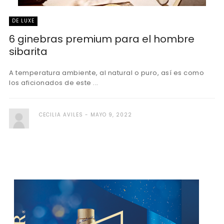
DE LUXE
6 ginebras premium para el hombre
sibarita
A temperatura ambiente, al natural o puro, así es como
los aficionados de este ...
CECILIA AVILES
MAYO 9, 2022