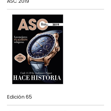
ASC 2019
Edición 65