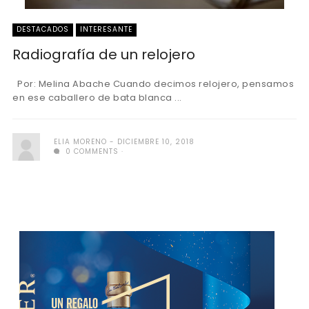
DESTACADOS
INTERESANTE
Radiografía de un relojero
Por: Melina Abache Cuando decimos relojero, pensamos
en ese caballero de bata blanca ...
ELIA MORENO
DICIEMBRE 10, 2018
0 COMMENTS