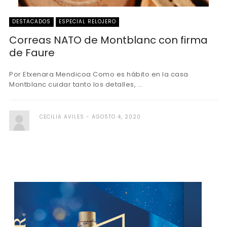
DESTACADOS
ESPECIAL RELOJERO
Correas NATO de Montblanc con firma
de Faure
Por Etxenara Mendicoa Como es hábito en la casa
Montblanc cuidar tanto los detalles, ...
CECILIA AVILES
AGOSTO 4, 2020